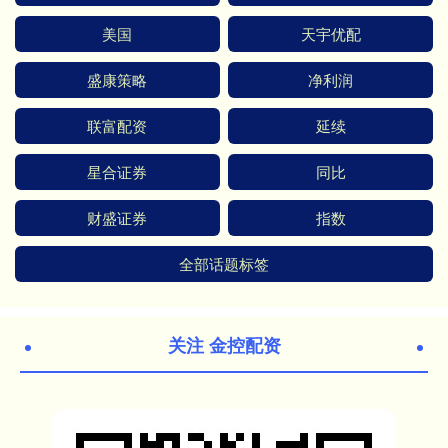
美国
天宇优配
盛康策略
净利润
联富配资
延续
星合证券
同比
财盛证券
指数
全部话题标签
关注 金控配资