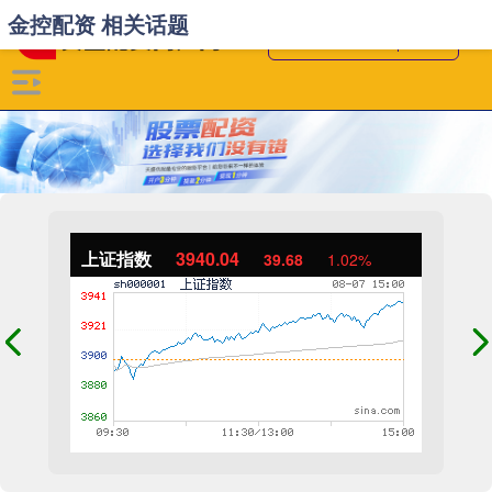
金控配资 相关话题
上证指数
3940.04
39.68
1.02%