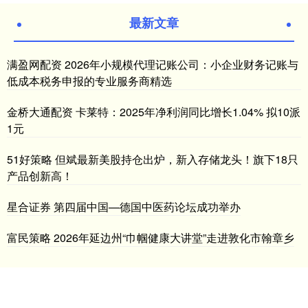
最新文章
满盈网配资 2026年小规模代理记账公司：小企业财务记账与
低成本税务申报的专业服务商精选
金桥大通配资 卡莱特：2025年净利润同比增长1.04% 拟10派
1元
51好策略 但斌最新美股持仓出炉，新入存储龙头！旗下18只
产品创新高！
星合证券 第四届中国—德国中医药论坛成功举办
富民策略 2026年延边州“巾帼健康大讲堂”走进敦化市翰章乡