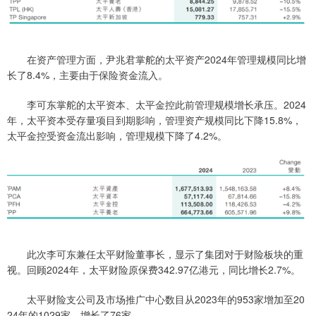
在资产管理方面，尹兆君掌舵的太平资产2024年管理规模同比增
长了8.4%，主要由于保险资金流入。
李可东掌舵的太平资本、太平金控此前管理规模增长承压。2024
年，太平资本受存量项目到期影响，管理资产规模同比下降15.8%，
太平金控受资金流出影响，管理规模下降了4.2%。
此次李可东兼任太平财险董事长，显示了集团对于财险板块的重
视。回顾2024年，太平财险原保费342.97亿港元，同比增长2.7%。
太平财险支公司及市场推广中心数目从2023年的953家增加至20
24年的1029家，增长了76家。