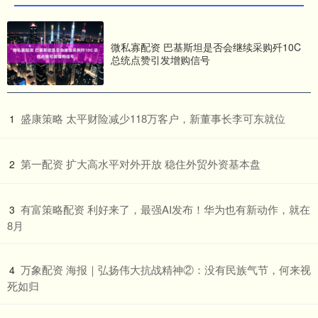
微私寡配资 巴基斯坦是否会继续采购歼10C
总统点赞引发增购信号
​盛康策略 太平财险减少118万客户，新董事长李可东就位
1
​第一配资 扩大高水平对外开放 稳住外贸外资基本盘
2
​有富策略配资 利好来了，最强AI发布！华为也有新动作，就在
3
8月
​万象配资 海报｜弘扬伟大抗战精神②：没有民族气节，何来视
4
死如归