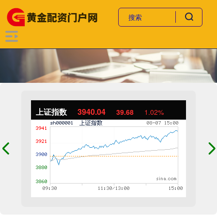
上证指数
3940.04
39.68
1.02%