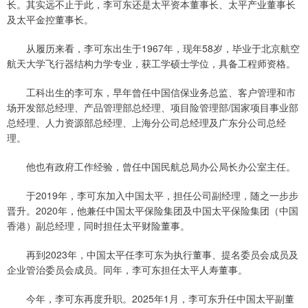
长。其实远不止于此，李可东还是太平资本董事长、太平产业董事长
及太平金控董事长。
从履历来看，李可东出生于1967年，现年58岁，毕业于北京航空
航天大学飞行器结构力学专业，获工学硕士学位，具备工程师资格。
工科出生的李可东，早年曾任中国信保业务总监、客户管理和市
场开发部总经理、产品管理部总经理、项目险管理部/国家项目事业部
总经理、人力资源部总经理、上海分公司总经理及广东分公司总经
理。
他也有政府工作经验，曾任中国民航总局办公局长办公室主任。
于2019年，李可东加入中国太平，担任公司副经理，随之一步步
晋升。2020年，他兼任中国太平保险集团及中国太平保险集团（中国
香港）副总经理，同时担任太平财险董事。
再到2023年，中国太平任李可东为执行董事、提名委员会成员及
企业管治委员会成员。同年，李可东担任太平人寿董事。
今年，李可东再度升职。2025年1月，李可东升任中国太平副董