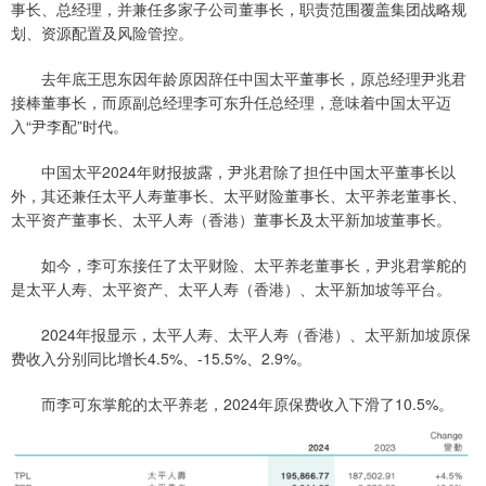
事长、总经理，并兼任多家子公司董事长，职责范围覆盖集团战略规
划、资源配置及风险管控。
去年底王思东因年龄原因辞任中国太平董事长，原总经理尹兆君
接棒董事长，而原副总经理李可东升任总经理，意味着中国太平迈
入“尹李配”时代。
中国太平2024年财报披露，尹兆君除了担任中国太平董事长以
外，其还兼任太平人寿董事长、太平财险董事长、太平养老董事长、
太平资产董事长、太平人寿（香港）董事长及太平新加坡董事长。
如今，李可东接任了太平财险、太平养老董事长，尹兆君掌舵的
是太平人寿、太平资产、太平人寿（香港）、太平新加坡等平台。
2024年报显示，太平人寿、太平人寿（香港）、太平新加坡原保
费收入分别同比增长4.5%、-15.5%、2.9%。
而李可东掌舵的太平养老，2024年原保费收入下滑了10.5%。