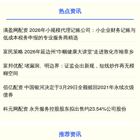
热点资讯
满盈网配资 2026年小规模代理记账公司：小企业财务记账与
低成本税务申报的专业服务商精选
富民策略 2026年延边州“巾帼健康大讲堂”走进敦化市翰章乡
富邦优配 堵漏洞、明边界：证监会出新规，短线炒作再无模
糊空间
佰亿配资 中国银河决定于3月29日全额赎回2021年永续次级
债券
科元网配资 永升服务控股股东拟出售约23.54%公司股份
推荐资讯