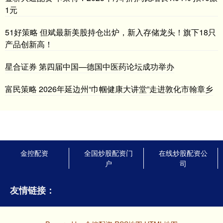
1元
51好策略 但斌最新美股持仓出炉，新入存储龙头！旗下18只
产品创新高！
星合证券 第四届中国—德国中医药论坛成功举办
富民策略 2026年延边州“巾帼健康大讲堂”走进敦化市翰章乡
金控配资
全国炒股配资门
在线炒股配资公
户
司
友情链接：