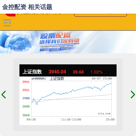
金控配资 相关话题
上证指数
3940.04
39.68
1.02%