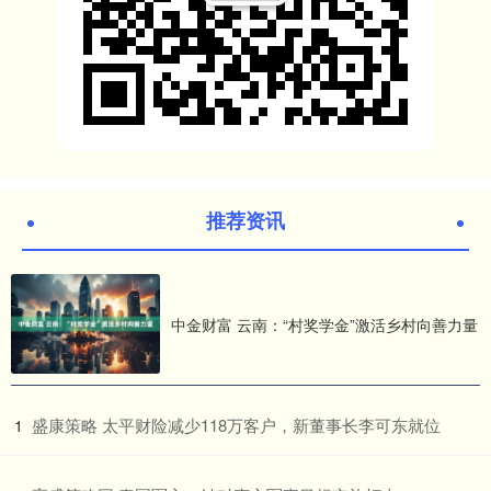
推荐资讯
中金财富 云南：“村奖学金”激活乡村向善力量
​盛康策略 太平财险减少118万客户，新董事长李可东就位
1