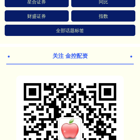
星合证券
同比
财盛证券
指数
全部话题标签
关注 金控配资